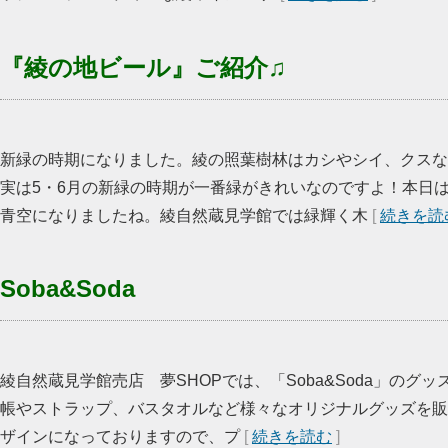
『綾の地ビール』ご紹介♫
新緑の時期になりました。綾の照葉樹林はカシやシイ、クスな
実は5・6月の新緑の時期が一番緑がきれいなのですよ！本日
青空になりましたね。綾自然蔵見学館では緑輝く木
[
続きを読
Soba&Soda
綾自然蔵見学館売店 夢SHOPでは、「Soba&Soda」のグ
帳やストラップ、バスタオルなど様々なオリジナルグッズを販
ザインになっておりますので、プ
[
続きを読む
]