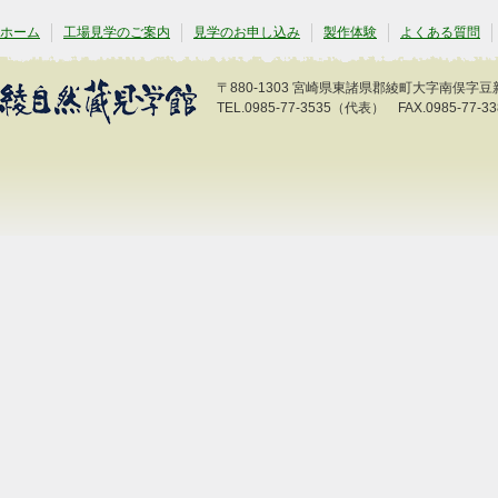
ホーム
工場見学のご案内
見学のお申し込み
製作体験
よくある質問
〒880-1303 宮崎県東諸県郡綾町大字南俣字豆新開
TEL.0985-77-3535（代表） FAX.0985-77-33