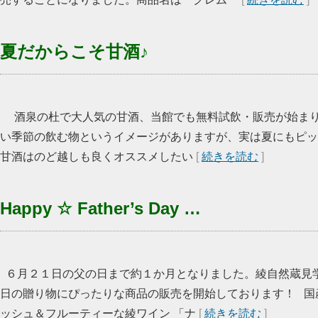
夏だからこそ甘酒♪
酒泉の杜で大人気の甘酒、当館でも無料試飲・販売が始ま
い季節の飲む物というイメージがありますが、実は夏にもピ
甘酒はのど越しも良くオススメしたい
[
続きを読む
]
Happy ☆ Father’s Day …
６月２１日の父の日まで約１か月となりました。綾自然蔵見学
日の贈り物にぴったりな商品の販売を開始しております！ 国
ッシュ＆フルーティーな綾ワイン 「ナ
[
続きを読む
]