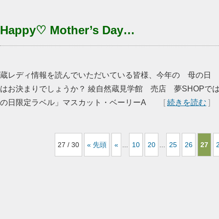
Happy♡ Mother’s Day…
蔵レディ情報を読んでいただいている皆様、今年の 母の日 
はお決まりでしょうか？ 綾自然蔵見学館 売店 夢SHOPで
の日限定ラベル」マスカット・ベーリーA
[
続きを読む
]
27 / 30
« 先頭
«
...
10
20
...
25
26
27