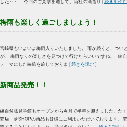
した～～ 今回のご見学を通して、当社の酒造り
[
続きを読む
梅雨も楽しく過ごしましょう！
宮崎県もいよいよ梅雨入りいたしました。 雨が続くと、つい
が、 梅雨なりの楽しさを見つけて行けたらいいですね。 綾
テーマにした装飾を施しておりま
[
続きを読む
]
新商品発売！！
綾自然蔵見学館もオープンから今月で半年を迎えました。たく
売店 夢SHOPの商品も皆様にご利用いただいております。 
売することになりました。商品名は クレム
[
続きを読む
]