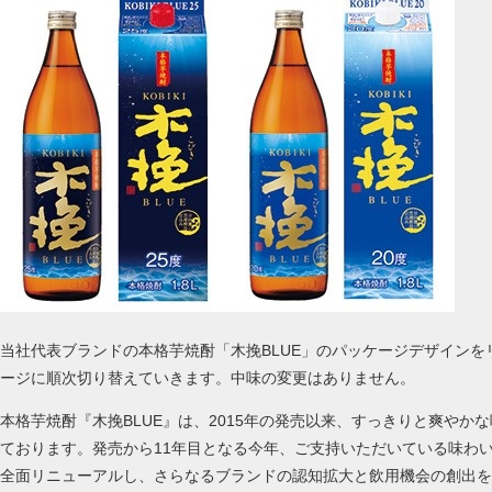
当社代表ブランドの本格芋焼酎「木挽BLUE」のパッケージデザイン
ージに順次切り替えていきます。中味の変更はありません。
本格芋焼酎『木挽BLUE』は、2015年の発売以来、すっきりと爽やか
ております。発売から11年目となる今年、ご支持いただいている味わ
全面リニューアルし、さらなるブランドの認知拡大と飲用機会の創出を