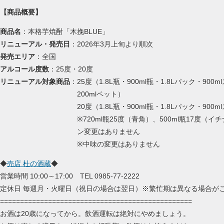
【商品概要】
商品名
：本格芋焼酎「木挽BLUE」
リニューアル・発売日
：2026年3月上旬より順次
発売エリア
：全国
アルコール度数
：25度・20度
リニューアル対象商品
：25度（1.8L瓶・900ml瓶・1.8Lパック・900
200mlペット）
20度（1.8L瓶・900ml瓶・1.8Lパック・900mlスリ
※720ml瓶25度（青角）、500ml瓶17度（イチナナ）
ン変更はありません
※中味の変更はありません
◆
売店 杜の酒蔵
◆
営業時間 10:00～17:00 TEL 0985-77-2222
定休日 毎週月・火曜日（祝日の場合は翌日）※繁忙期は異なる場合が
================================================
お酒は20歳になってから。飲酒運転は絶対にやめましょう。