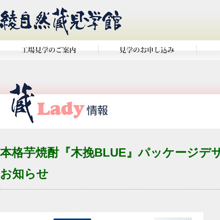
本格芋焼酎『木挽BLUE』パッケージデ
お知らせ