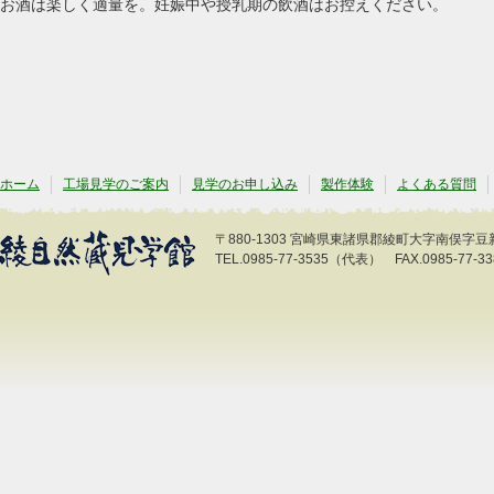
お酒は楽しく適量を。妊娠中や授乳期の飲酒はお控えください。
ホーム
工場見学のご案内
見学のお申し込み
製作体験
よくある質問
〒880-1303 宮崎県東諸県郡綾町大字南俣字豆新開
TEL.0985-77-3535（代表） FAX.0985-77-33