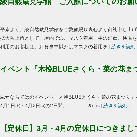
綾自然蔵見学館 ご入館についてのお願
平素より、綾自然蔵見学館をご愛顧賜り衷心より御礼申し上げ
拡大防止策として、屋内での、マスク着用、手の消毒、検温を
利用のお客様は、お食事中以外はマスクの着用を
[
続きを読む
イベント『木挽BLUEさくら・菜の花ま
蔵元ならではのイベント「木挽BLUEさくら・菜の花まつり」
4月1日㈯・4月2日㈰の2日間。 &nbs
[
続きを読む
]
【定休日】3月・4月の定休日につきまし