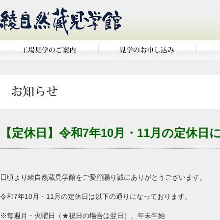
【定休日】令和7年10月・11月の定休日
日頃より綾自然蔵見学館をご愛顧賜り誠にありがとうございます。
令和7年10月・11月の定休日は以下の通りになっております。
※毎週月・火曜日（★祝日の場合は翌日）、年末年始