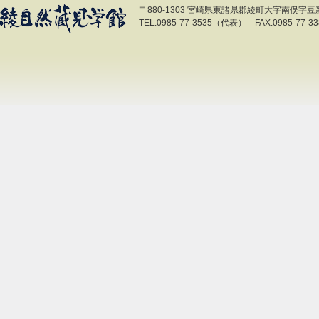
〒880-1303 宮崎県東諸県郡綾町大字南俣字豆新開
TEL.0985-77-3535（代表） FAX.0985-77-33