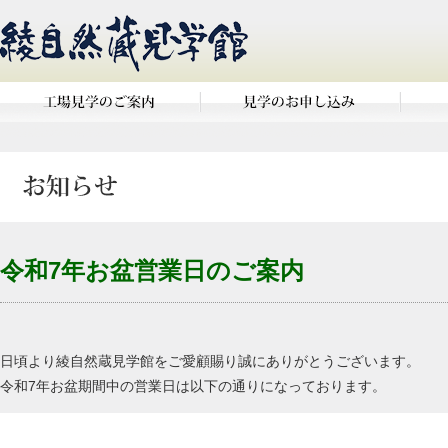
令和7年お盆営業日のご案内
日頃より綾自然蔵見学館をご愛顧賜り誠にありがとうございます。
令和7年お盆期間中の営業日は以下の通りになっております。