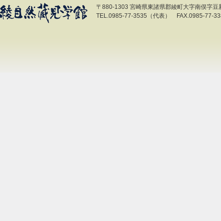
〒880-1303 宮崎県東諸県郡綾町大字南俣字豆新開
TEL.0985-77-3535（代表） FAX.0985-77-33