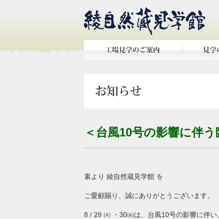
＜台風10号の影響に伴
素より 綾自然蔵見学館 を
ご愛顧賜り、誠にありがとうございます。
8 / 29 ㈭ ・30㈮は、台風10号の影響