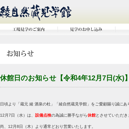
休館日のお知らせ【令和4年12月7日(水)
日頃より「蔵元 綾 酒泉の杜」「綾自然蔵見学館」をご愛顧賜り誠にあ
12月7日（水）
は、
設備点検
の為誠に勝手ながら
休館
とさせていただき
尚、12月8日（木）より通常どおり営業いたします。