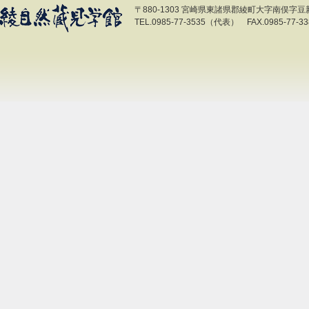
〒880-1303 宮崎県東諸県郡綾町大字南俣字豆新開
TEL.0985-77-3535（代表） FAX.0985-77-33