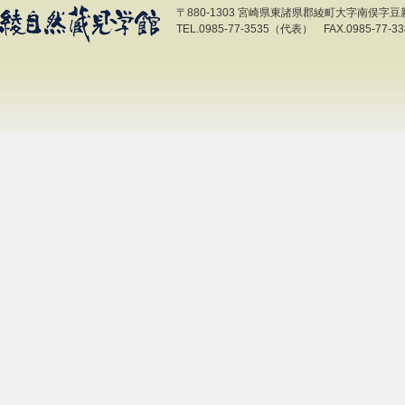
〒880-1303 宮崎県東諸県郡綾町大字南俣字豆新開
TEL.0985-77-3535（代表） FAX.0985-77-33