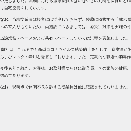
いたしました。職場における濃厚接触者はいないとの判断を保健所と確
り自宅療養をしています。
なお、当該従業員は接客には従事しておらず、綾蔵に隣接する「蔵元 
への立入りもないため、両施設につきましては、感染症対策を実施のう
当該業務スペースおよび共有スペースについては消毒を実施しました。
弊社は、これまでも新型コロナウイルス感染防止策として、従業員に
およびマスクの着用を徹底しております。また、定期的な職場の消毒作
今後も引き続き、お客様、お取引様ならびに従業員、その家族の健康、
努めて参ります。
なお、現時点で体調不良を訴える従業員は他に確認されておりません。