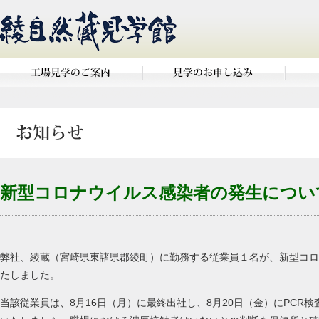
新型コロナウイルス感染者の発生について
弊社、綾蔵（宮崎県東諸県郡綾町）に勤務する従業員１名が、新型コロ
たしました。
当該従業員は、8月16日（月）に最終出社し、8月20日（金）にPCR