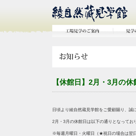
【休館日】2月・3月の
日頃より綾自然蔵見学館をご愛顧賜り、誠
2月・3月の休館日は以下の通りとなってお
※毎週月曜日・火曜日（★祝日の場合は翌日）、