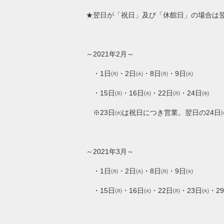
★翌日が「祝日」及び「休館日」の場合は
～2021年2月～
・1日㈪・2日㈫・8日㈪・9日㈫
・15日㈪・16日㈫・22日㈪・24日㈬
※23日㈫は祝日につき営業。翌日の24日
～2021年3月～
・1日㈪・2日㈫・8日㈪・9日㈫
・15日㈪・16日㈫・22日㈪・23日㈫・2