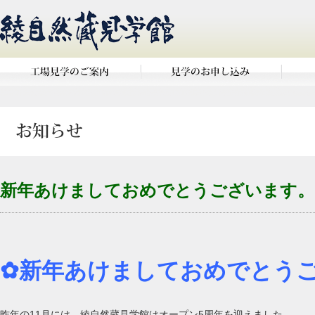
新年あけましておめでとうございます。
✿新年あけましておめでとう
昨年の11月には、綾自然蔵見学館はオープン5周年を迎えました。