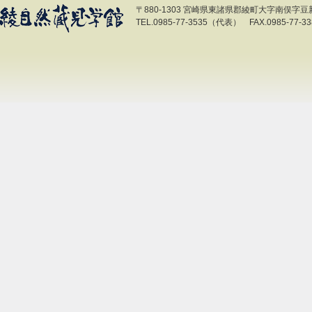
〒880-1303 宮崎県東諸県郡綾町大字南俣字豆新開
TEL.0985-77-3535（代表） FAX.0985-77-33