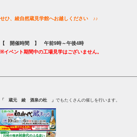
せひ、綾自然蔵見学館へお越しください ♪♪
【 開催時間 】 午前9時～午後4時
※イベント期間中の工場見学はございません。
―———————————————————————————————
「 蔵元 綾 酒泉の杜 」
でもたくさんの催しを行います。