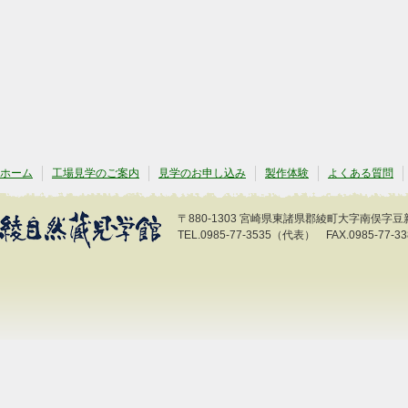
ホーム
工場見学のご案内
見学のお申し込み
製作体験
よくある質問
〒880-1303 宮崎県東諸県郡綾町大字南俣字豆新開
TEL.0985-77-3535（代表） FAX.0985-77-33