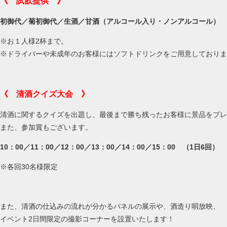
《 試飲提供 》
初御代／菊初御代／生酒／甘酒（アルコール入り・ノンアルコール）
※お１人様2杯まで。
※ドライバーや未成年のお客様にはソフトドリンクをご用意しておりま
《 清酒クイズ大会 》
清酒に関するクイズを出題し、最後まで勝ち残ったお客様に景品をプレ
また、参加賞もございます。
10：00／11：00／12：00／13：00／14：00／15：00 （1日6回）
※各回30名様限定
また、清酒の仕込みの流れが分かるパネルの展示や、酒造り唄放映、
イベント2日間限定の撮影コーナーを設置いたします！