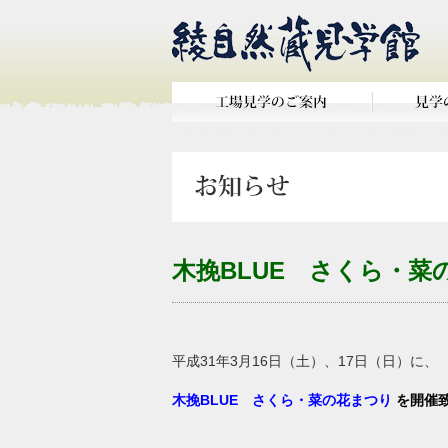
木挽BLUE さくら・菜
平成31年3月16日（土）、17日（日）に、
木挽BLUE さくら・菜の花まつり
を開催