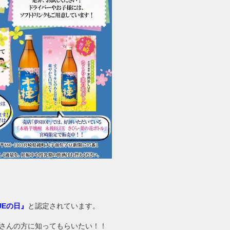
UEの日』
と認定されています。
くさんの方に知ってもらいたい！！