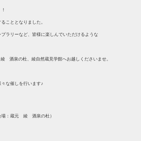
！！
することとなりました。
ンプラリーなど、皆様に楽しんでいただけるような
元 綾 酒泉の杜、綾自然蔵見学館へお越しくださいませ。
々な催しを行います♪
場：蔵元 綾 酒泉の杜）