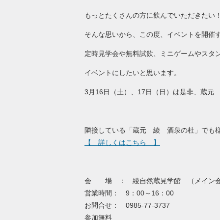
もっとたくさんの方に飲んでいただきたい
そんな思いから、この度、イベントを開催
定時見学会や無料試飲、ミニゲームやスタ
イベントにしたいと思います。
3月16日（土）、17日（日）は是非、蔵
隣接している「蔵元 綾 酒泉の杜」でも様
【 詳しくはこちら 】
会 場 ： 綾自然蔵見学館 （メイン会
営業時間： 9：00～16：00
お問合せ： 0985-77-3737
参加無料