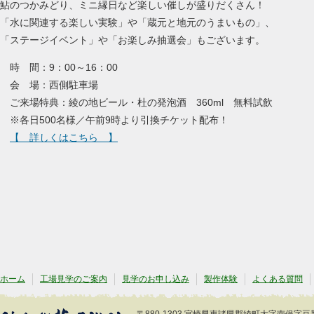
鮎のつかみどり、ミニ縁日など楽しい催しが盛りだくさん！
「水に関連する楽しい実験」や「蔵元と地元のうまいもの」、
「ステージイベント」や「お楽しみ抽選会」もございます。
時 間：9：00～16：00
会 場：西側駐車場
ご来場特典：綾の地ビール・杜の発泡酒 360ml 無料試飲
※各日500名様／午前9時より引換チケット配布！
【 詳しくはこちら 】
ホーム
工場見学のご案内
見学のお申し込み
製作体験
よくある質問