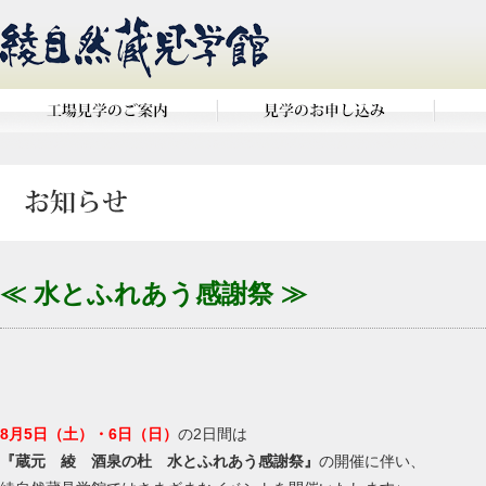
≪ 水とふれあう感謝祭 ≫
8月5日（土）・6日（日）
の2日間は
『蔵元 綾 酒泉の杜 水とふれあう感謝祭』
の開催に伴い、