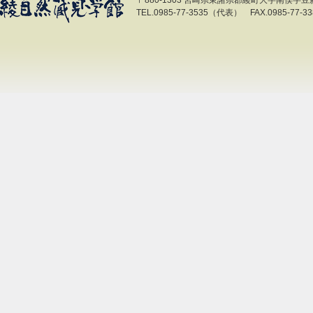
〒880-1303 宮崎県東諸県郡綾町大字南俣字豆新開
TEL.0985-77-3535（代表） FAX.0985-77-33