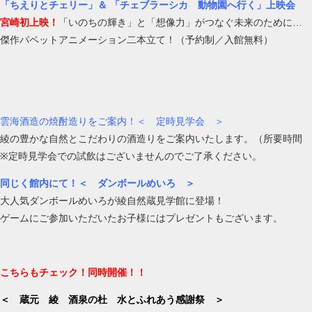
「ちえりとチェリー」＆
「チェブラーシカ 動物園へ行く」上映会
宮崎初上映！
「
いのちの輝き」と「想像力」がつなぐ未来のために…
傑作パペットアニメーション二本立て！（予約制／入館無料）
雲海酒造の焼酎造りをご案内！＜ 定時見学会 ＞
綾の豊かな自然とこだわりの酒造りをご案内いたします。（所要時間 
※定時見学会での試飲はございませんのでご了承ください。
同じく館内にて！＜ ダンボールめいろ ＞
大人気ダンボールめいろが綾自然蔵見学館に登場！
ゲームにご参加いただいたお子様にはプレゼントもございます。
こちらもチェック！同時開催！！
＜ 蔵元 綾 酒泉の杜 水とふれあう感謝祭 ＞