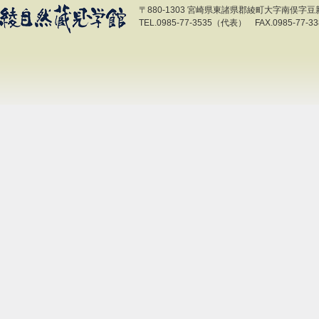
〒880-1303 宮崎県東諸県郡綾町大字南俣字豆新開
TEL.0985-77-3535（代表） FAX.0985-77-33