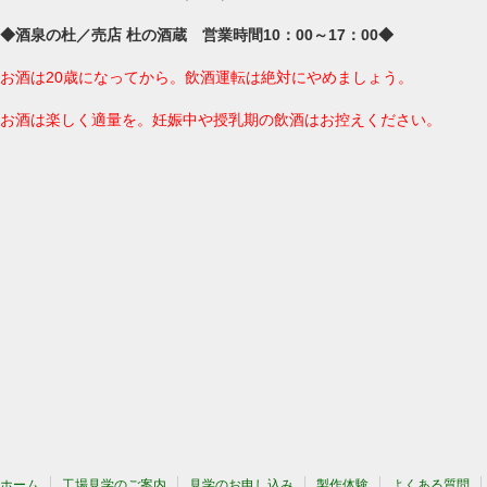
◆酒泉の杜／売店 杜の酒蔵 営業時間10：00～17：00◆
お酒は20歳になってから。飲酒運転は絶対にやめましょう。
お酒は楽しく適量を。妊娠中や授乳期の飲酒はお控えください。
ホーム
工場見学のご案内
見学のお申し込み
製作体験
よくある質問