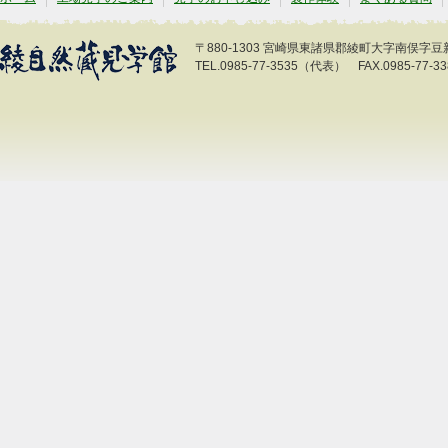
〒880-1303 宮崎県東諸県郡綾町大字南俣字豆新開
TEL.0985-77-3535（代表） FAX.0985-77-33