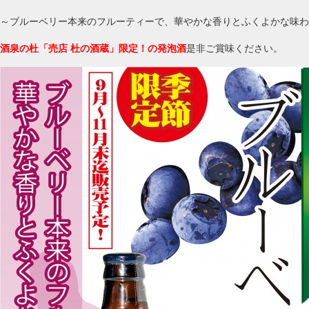
～ブルーベリー本来のフルーティーで、華やかな香りとふくよかな味わ
酒泉の杜「売店 杜の酒蔵」限定！の発泡酒
是非ご賞味ください。