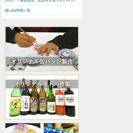
2026」で最高金賞、金賞を受賞
2026.04.15
蔵Lady情報一覧