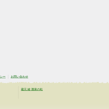
シー
お問い合わせ
蔵元 綾 酒泉の杜