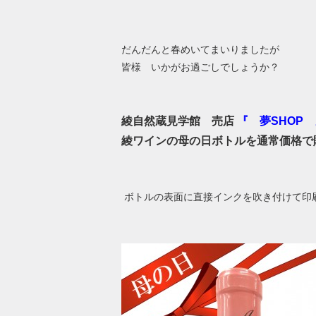
だんだんと春めいてまいりましたが
皆様 いかがお過ごしでしょうか？
綾自然蔵見学館 売店
『 夢SHOP 
綾ワインの母の日ボトルを通常価格で
ボトルの表面に直接インクを吹き付けて印