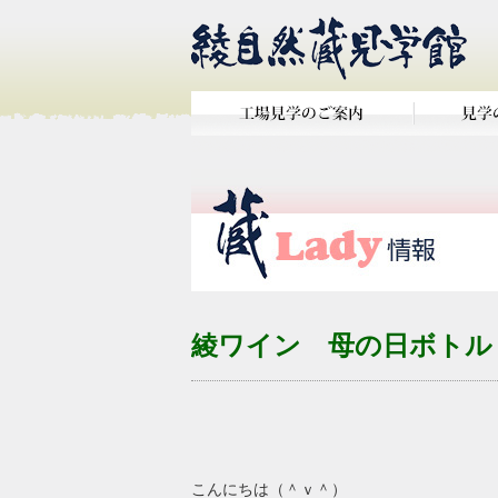
綾ワイン 母の日ボトル
こんにちは（＾ｖ＾）