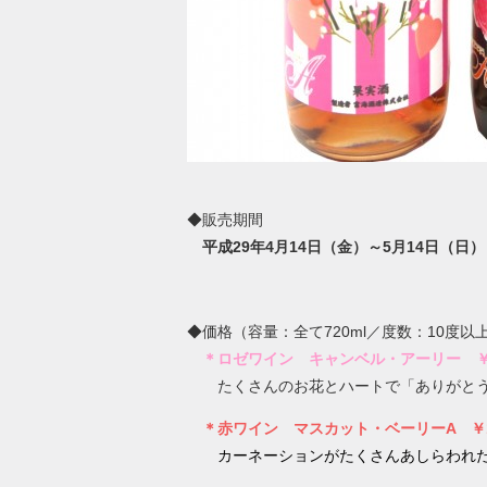
◆販売期間
平成29年4月14日（金）～5月14日（日）
◆価格（容量：全て720ml／度数：10度以
＊ロゼワイン キャンベル・アーリー ￥1
たくさんのお花とハートで「ありがとう
＊赤ワイン マスカット・ベーリーA ￥1
カーネーションがたくさんあしらわれ