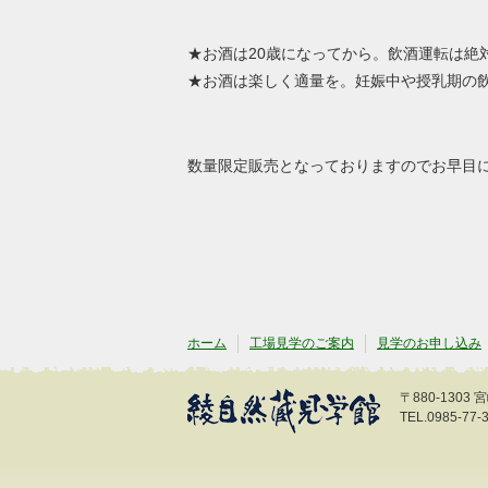
★お酒は20歳になってから。飲酒運転は絶
★お酒は楽しく適量を。妊娠中や授乳期の
数量限定販売となっておりますのでお早目に
ホーム
工場見学のご案内
見学のお申し込み
〒880-130
TEL.0985-77