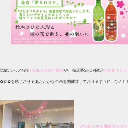
試飲ホールでの
ひなあられのご提供
や、売店夢SHOP限定
ひなまつりボ
✿春✿を感じさせるあたたかな企画を開催致しておりますヽ(^。^)ノ！
ひなあられも色鮮やかです