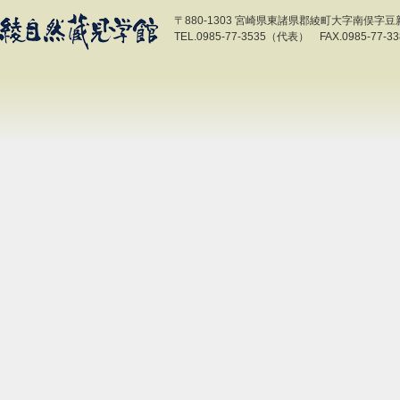
〒880-1303 宮崎県東諸県郡綾町大字南俣字豆新開
TEL.0985-77-3535（代表） FAX.0985-77-33