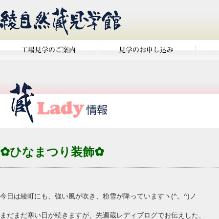
✿ひなまつり装飾✿
今日は綾町にも、強い風が吹き、粉雪が降っていますヽ(^。^)ノ
まだまだ寒い日が続きますが、先週蔵レディブログでお伝えした、