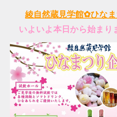
綾自然蔵見学館✿ひなま
いよいよ本日から始まり