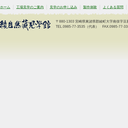
ホーム
工場見学のご案内
見学のお申し込み
製作体験
よくある質問
〒880-1303 宮崎県東諸県郡綾町大字南俣字豆新開
TEL.0985-77-3535（代表） FAX.0985-77-33