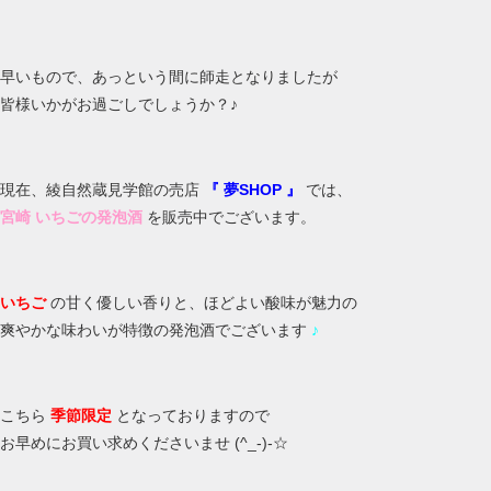
早いもので、あっという間に師走となりましたが
皆様いかがお過ごしでしょうか？♪
現在、綾自然蔵見学館の売店
『 夢SHOP 』
では、
宮崎 いちごの発泡酒
を販売中でございます。
いちご
の甘く優しい香りと、ほどよい酸味が魅力の
爽やかな味わいが特徴の発泡酒でございます
♪
こちら
季節限定
となっておりますので
お早めにお買い求めくださいませ (^_-)-☆