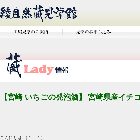
【宮崎 いちごの発泡酒】 宮崎県産イチ
こんにちは （＾－＾）