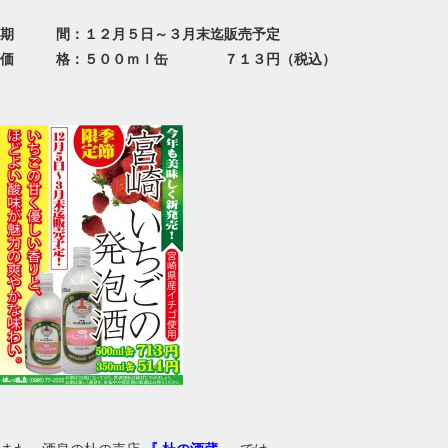
期 間：１２月５日～３月末迄販売予定
価 格：５００ｍｌ缶 ７１３円（税込）