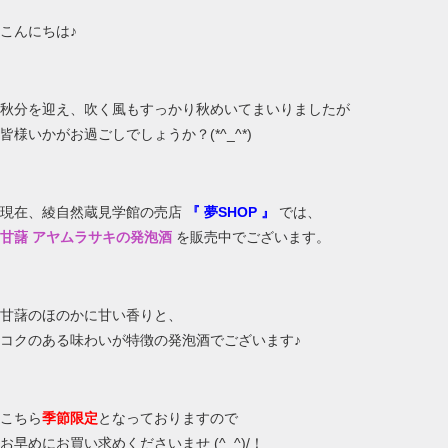
こんにちは♪
秋分を迎え、吹く風もすっかり秋めいてまいりましたが
皆様いかがお過ごしでしょうか？(*^_^*)
現在、綾自然蔵見学館の売店
『 夢SHOP 』
では、
甘藷 アヤムラサキの発泡酒
を販売中でございます。
甘藷のほのかに甘い香りと、
コクのある味わいが特徴の発泡酒でございます♪
こちら
季節限定
となっておりますので
お早めにお買い求めくださいませ (^_^)/！