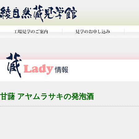
甘藷 アヤムラサキの発泡酒