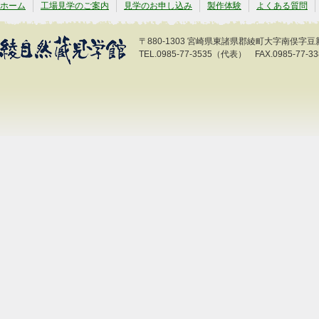
ホーム
工場見学のご案内
見学のお申し込み
製作体験
よくある質問
〒880-1303 宮崎県東諸県郡綾町大字南俣字豆新開
TEL.0985-77-3535（代表） FAX.0985-77-33