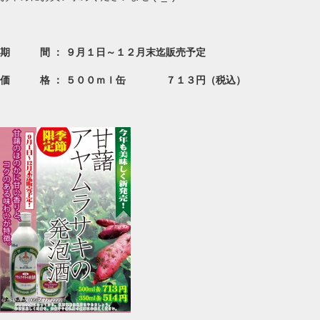
期 間 ： ９月１日～１２月末迄販売予定
価 格 ： ５００ｍｌ缶 ７１３円（税込）