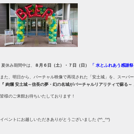
夏休み期間中は、
８月６日（土）・７日（日）
「 水とふれあう感謝祭
また、明日から、バーチャル映像で再現された「安土城」を、スーパ
『 絢爛 安土城～信長の夢・幻の名城がバーチャルリアリティで蘇る～ 
皆様のご来館お待ちいたしております！
イベントにお越しいただきありがとうございました (*^_^*)