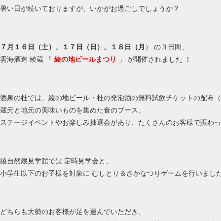
暑い日が続いておりますが、いかがお過ごしでしょうか？
７月１６日（土）、１７日（日）、１８日（月
） の３日間、
雲海酒造 綾蔵
「 綾の地ビールまつり 」
が開催されました ！
酒泉の杜では、綾の地ビール・杜の発泡酒の無料試飲チケットの配布（
蔵元と地元の美味いものを集めた食のブース、
ステージイベントやお楽しみ抽選会があり、たくさんのお客様で賑わっていま
綾自然蔵見学館では 定時見学会と、
小学生以下のお子様を対象に むしとり＆さかなつりゲームを行いました
どちらも大勢のお客様が足を運んでいただき、