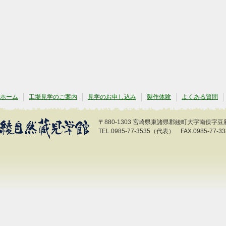
ホーム
工場見学のご案内
見学のお申し込み
製作体験
よくある質問
〒880-1303 宮崎県東諸県郡綾町大字南俣字豆新開
TEL.0985-77-3535（代表） FAX.0985-77-33