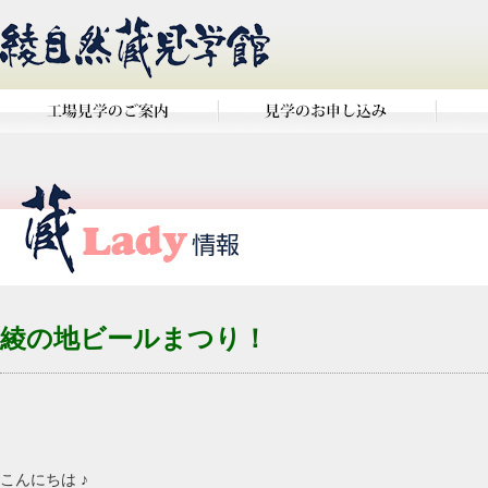
綾の地ビールまつり！
こんにちは ♪