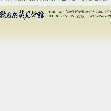
〒880-1303 宮崎県東諸県郡綾町大字南俣字豆新開
TEL.0985-77-3535（代表） FAX.0985-77-33