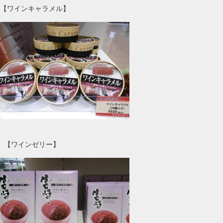
【ワインキャラメル】
【ワインゼリー】