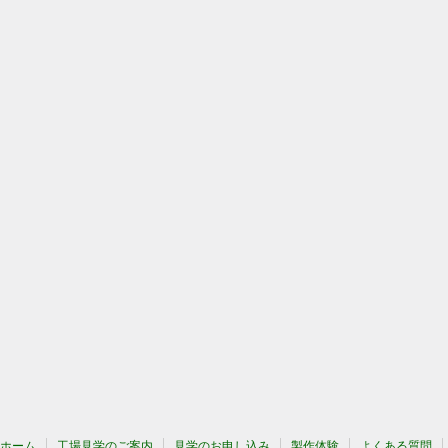
ホーム
工場見学のご案内
見学のお申し込み
製作体験
よくある質問