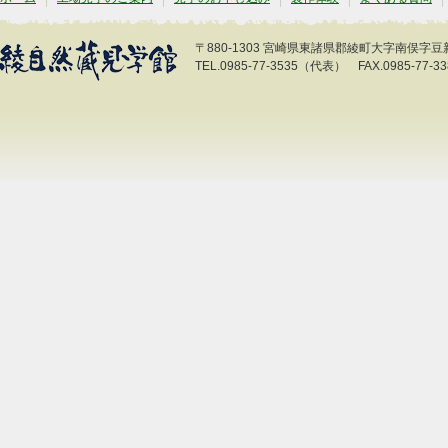
〒880-1303 宮崎県東諸県郡綾町大字南俣字豆新開
TEL.0985-77-3535（代表） FAX.0985-77-33