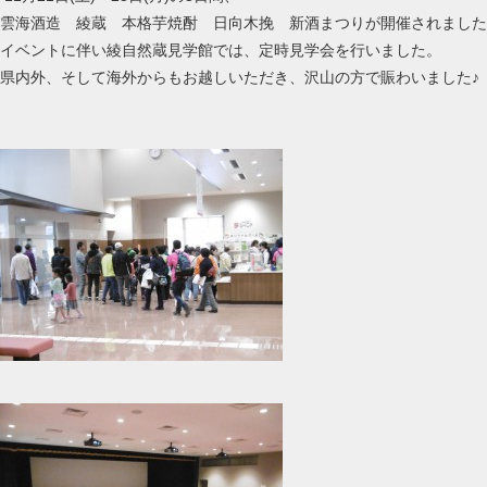
雲海酒造 綾蔵 本格芋焼酎 日向木挽 新酒まつりが開催されました
イベントに伴い綾自然蔵見学館では、定時見学会を行いました。
県内外、そして海外からもお越しいただき、沢山の方で賑わいました♪