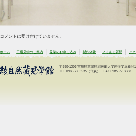
コメントは受け付けていません。
ホーム
工場見学のご案内
見学のお申し込み
製作体験
よくある質問
アク
〒880-1303 宮崎県東諸県郡綾町大字南俣字豆新開179
TEL.0985-77-3535（代表） FAX.0985-77-3388